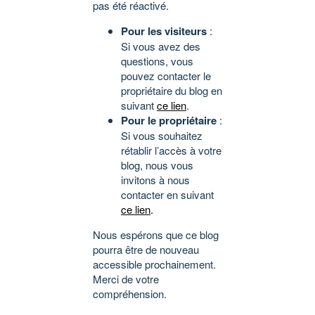
pas été réactivé.
Pour les visiteurs
:
Si vous avez des
questions, vous
pouvez contacter le
propriétaire du blog en
suivant
ce lien
.
Pour le propriétaire
:
Si vous souhaitez
rétablir l’accès à votre
blog, nous vous
invitons à nous
contacter en suivant
ce lien
.
Nous espérons que ce blog
pourra être de nouveau
accessible prochainement.
Merci de votre
compréhension.