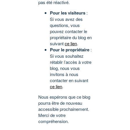
pas été réactivé.
Pour les visiteurs
:
Si vous avez des
questions, vous
pouvez contacter le
propriétaire du blog en
suivant
ce lien
.
Pour le propriétaire
:
Si vous souhaitez
rétablir l’accès à votre
blog, nous vous
invitons à nous
contacter en suivant
ce lien
.
Nous espérons que ce blog
pourra être de nouveau
accessible prochainement.
Merci de votre
compréhension.