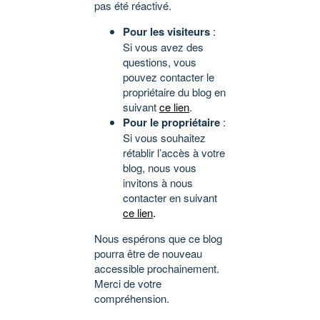
pas été réactivé.
Pour les visiteurs
:
Si vous avez des
questions, vous
pouvez contacter le
propriétaire du blog en
suivant
ce lien
.
Pour le propriétaire
:
Si vous souhaitez
rétablir l’accès à votre
blog, nous vous
invitons à nous
contacter en suivant
ce lien
.
Nous espérons que ce blog
pourra être de nouveau
accessible prochainement.
Merci de votre
compréhension.