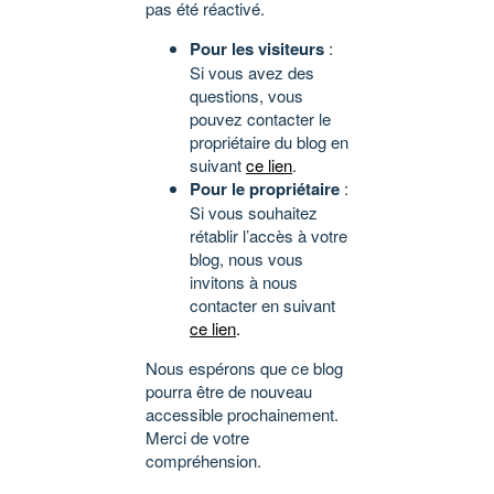
pas été réactivé.
Pour les visiteurs
:
Si vous avez des
questions, vous
pouvez contacter le
propriétaire du blog en
suivant
ce lien
.
Pour le propriétaire
:
Si vous souhaitez
rétablir l’accès à votre
blog, nous vous
invitons à nous
contacter en suivant
ce lien
.
Nous espérons que ce blog
pourra être de nouveau
accessible prochainement.
Merci de votre
compréhension.