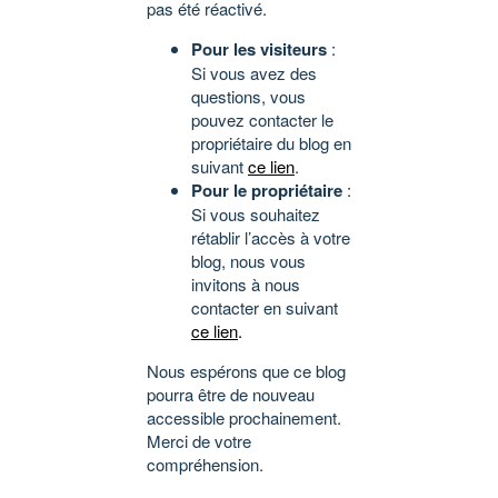
pas été réactivé.
Pour les visiteurs
:
Si vous avez des
questions, vous
pouvez contacter le
propriétaire du blog en
suivant
ce lien
.
Pour le propriétaire
:
Si vous souhaitez
rétablir l’accès à votre
blog, nous vous
invitons à nous
contacter en suivant
ce lien
.
Nous espérons que ce blog
pourra être de nouveau
accessible prochainement.
Merci de votre
compréhension.