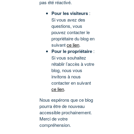
pas été réactivé.
Pour les visiteurs
:
Si vous avez des
questions, vous
pouvez contacter le
propriétaire du blog en
suivant
ce lien
.
Pour le propriétaire
:
Si vous souhaitez
rétablir l’accès à votre
blog, nous vous
invitons à nous
contacter en suivant
ce lien
.
Nous espérons que ce blog
pourra être de nouveau
accessible prochainement.
Merci de votre
compréhension.