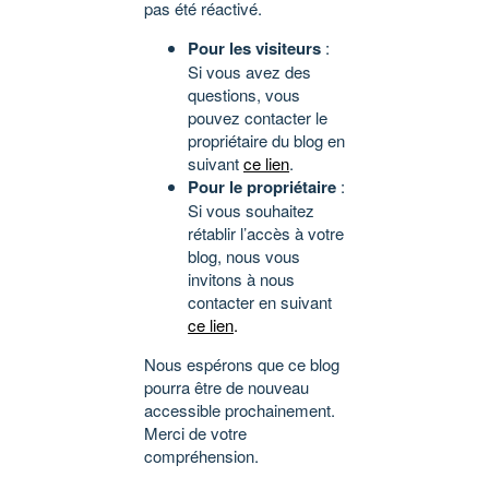
pas été réactivé.
Pour les visiteurs
:
Si vous avez des
questions, vous
pouvez contacter le
propriétaire du blog en
suivant
ce lien
.
Pour le propriétaire
:
Si vous souhaitez
rétablir l’accès à votre
blog, nous vous
invitons à nous
contacter en suivant
ce lien
.
Nous espérons que ce blog
pourra être de nouveau
accessible prochainement.
Merci de votre
compréhension.