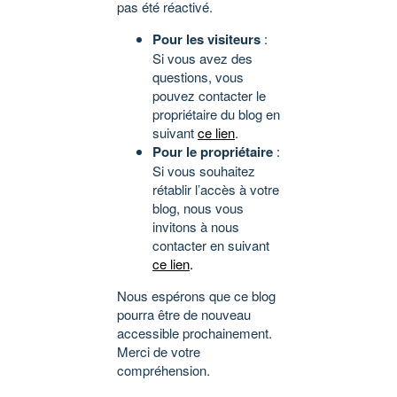
pas été réactivé.
Pour les visiteurs
:
Si vous avez des
questions, vous
pouvez contacter le
propriétaire du blog en
suivant
ce lien
.
Pour le propriétaire
:
Si vous souhaitez
rétablir l’accès à votre
blog, nous vous
invitons à nous
contacter en suivant
ce lien
.
Nous espérons que ce blog
pourra être de nouveau
accessible prochainement.
Merci de votre
compréhension.