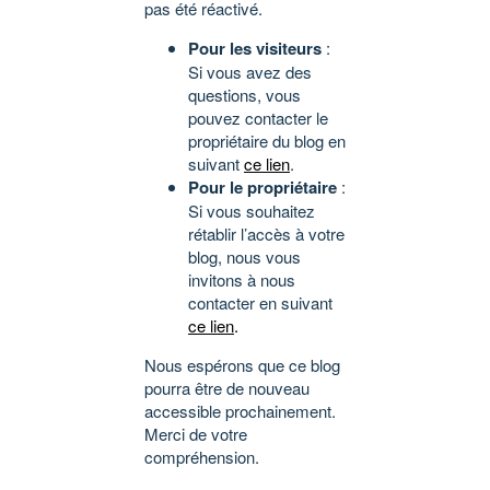
pas été réactivé.
Pour les visiteurs
:
Si vous avez des
questions, vous
pouvez contacter le
propriétaire du blog en
suivant
ce lien
.
Pour le propriétaire
:
Si vous souhaitez
rétablir l’accès à votre
blog, nous vous
invitons à nous
contacter en suivant
ce lien
.
Nous espérons que ce blog
pourra être de nouveau
accessible prochainement.
Merci de votre
compréhension.