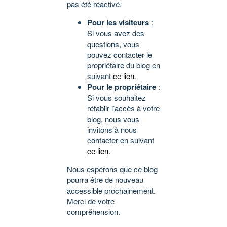
pas été réactivé.
Pour les visiteurs
:
Si vous avez des
questions, vous
pouvez contacter le
propriétaire du blog en
suivant
ce lien
.
Pour le propriétaire
:
Si vous souhaitez
rétablir l’accès à votre
blog, nous vous
invitons à nous
contacter en suivant
ce lien
.
Nous espérons que ce blog
pourra être de nouveau
accessible prochainement.
Merci de votre
compréhension.