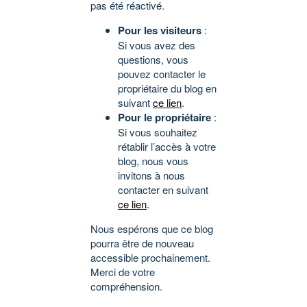
pas été réactivé.
Pour les visiteurs
:
Si vous avez des
questions, vous
pouvez contacter le
propriétaire du blog en
suivant
ce lien
.
Pour le propriétaire
:
Si vous souhaitez
rétablir l’accès à votre
blog, nous vous
invitons à nous
contacter en suivant
ce lien
.
Nous espérons que ce blog
pourra être de nouveau
accessible prochainement.
Merci de votre
compréhension.