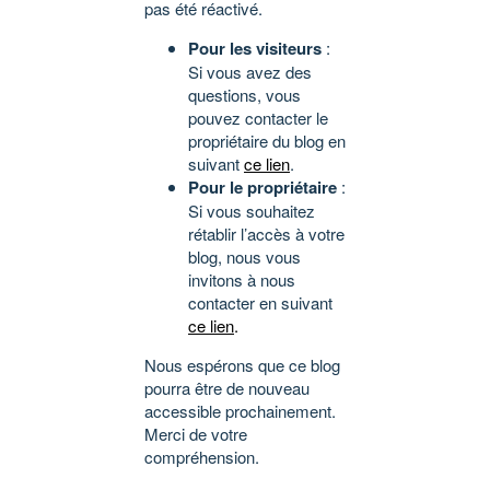
pas été réactivé.
Pour les visiteurs
:
Si vous avez des
questions, vous
pouvez contacter le
propriétaire du blog en
suivant
ce lien
.
Pour le propriétaire
:
Si vous souhaitez
rétablir l’accès à votre
blog, nous vous
invitons à nous
contacter en suivant
ce lien
.
Nous espérons que ce blog
pourra être de nouveau
accessible prochainement.
Merci de votre
compréhension.