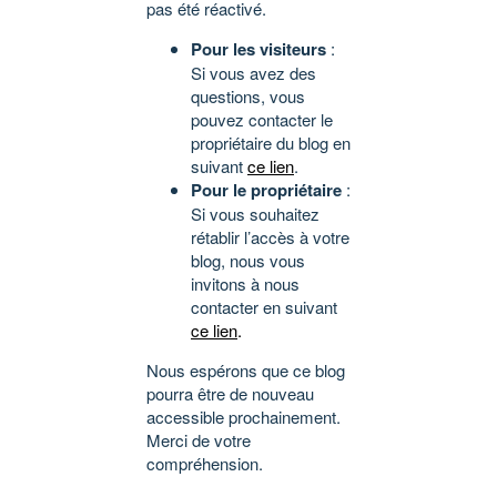
pas été réactivé.
Pour les visiteurs
:
Si vous avez des
questions, vous
pouvez contacter le
propriétaire du blog en
suivant
ce lien
.
Pour le propriétaire
:
Si vous souhaitez
rétablir l’accès à votre
blog, nous vous
invitons à nous
contacter en suivant
ce lien
.
Nous espérons que ce blog
pourra être de nouveau
accessible prochainement.
Merci de votre
compréhension.