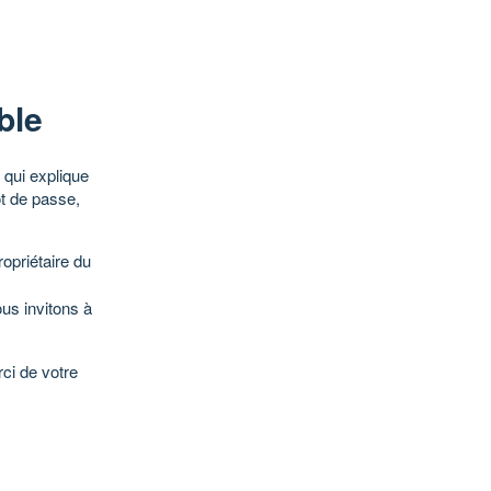
ble
qui explique
ot de passe,
opriétaire du
ous invitons à
ci de votre