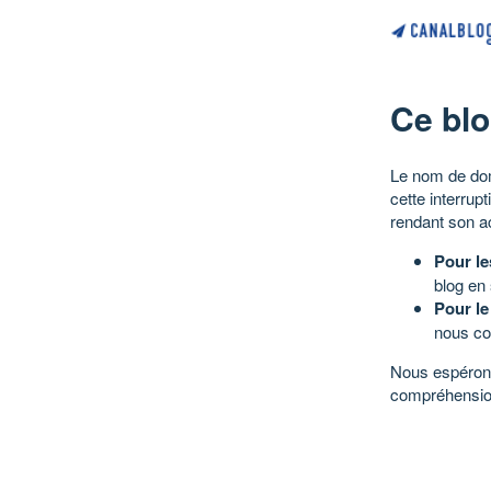
Ce blo
Le nom de dom
cette interrup
rendant son a
Pour le
blog en
Pour le
nous co
Nous espérons
compréhensio