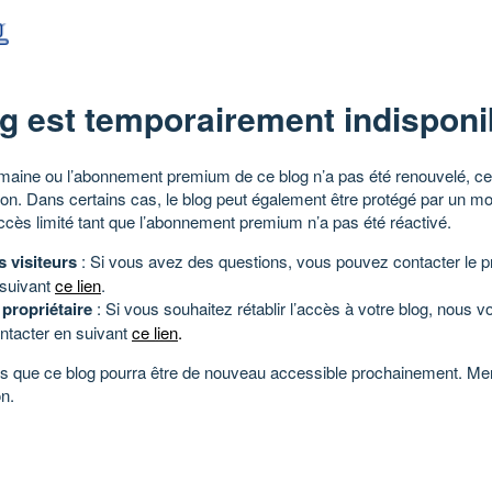
g est temporairement indisponi
aine ou l’abonnement premium de ce blog n’a pas été renouvelé, ce 
tion. Dans certains cas, le blog peut également être protégé par un m
ccès limité tant que l’abonnement premium n’a pas été réactivé.
s visiteurs
: Si vous avez des questions, vous pouvez contacter le pr
 suivant
ce lien
.
 propriétaire
: Si vous souhaitez rétablir l’accès à votre blog, nous v
ntacter en suivant
ce lien
.
 que ce blog pourra être de nouveau accessible prochainement. Mer
n.