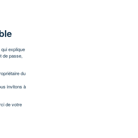
ble
qui explique
ot de passe,
opriétaire du
ous invitons à
ci de votre