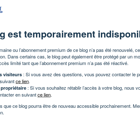
g est temporairement indisponi
aine ou l’abonnement premium de ce blog n’a pas été renouvelé, ce 
tion. Dans certains cas, le blog peut également être protégé par un m
ccès limité tant que l’abonnement premium n’a pas été réactivé.
s visiteurs
: Si vous avez des questions, vous pouvez contacter le pr
 suivant
ce lien
.
 propriétaire
: Si vous souhaitez rétablir l’accès à votre blog, nous v
ntacter en suivant
ce lien
.
 que ce blog pourra être de nouveau accessible prochainement. Mer
n.