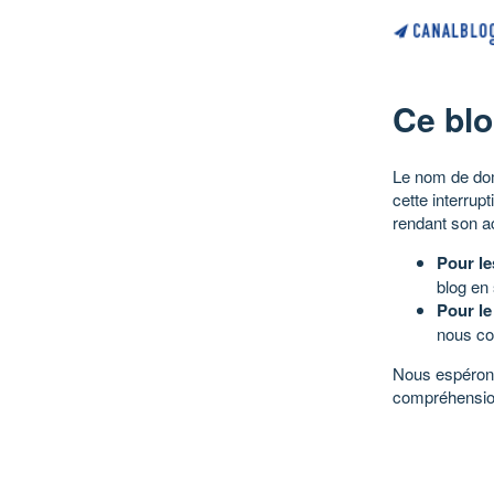
Ce blo
Le nom de dom
cette interrup
rendant son a
Pour le
blog en
Pour le
nous co
Nous espérons
compréhensio