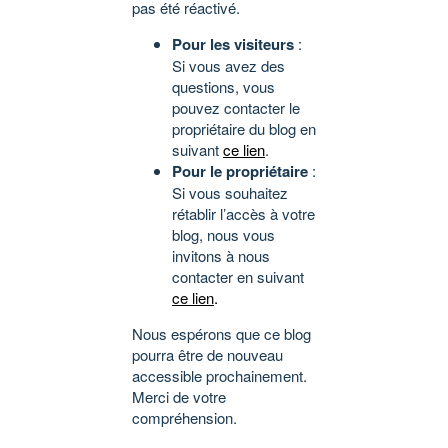
pas été réactivé.
Pour les visiteurs
:
Si vous avez des
questions, vous
pouvez contacter le
propriétaire du blog en
suivant
ce lien
.
Pour le propriétaire
:
Si vous souhaitez
rétablir l’accès à votre
blog, nous vous
invitons à nous
contacter en suivant
ce lien
.
Nous espérons que ce blog
pourra être de nouveau
accessible prochainement.
Merci de votre
compréhension.