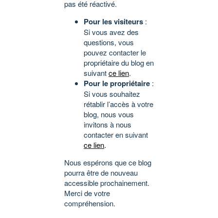
pas été réactivé.
Pour les visiteurs
:
Si vous avez des
questions, vous
pouvez contacter le
propriétaire du blog en
suivant
ce lien
.
Pour le propriétaire
:
Si vous souhaitez
rétablir l’accès à votre
blog, nous vous
invitons à nous
contacter en suivant
ce lien
.
Nous espérons que ce blog
pourra être de nouveau
accessible prochainement.
Merci de votre
compréhension.