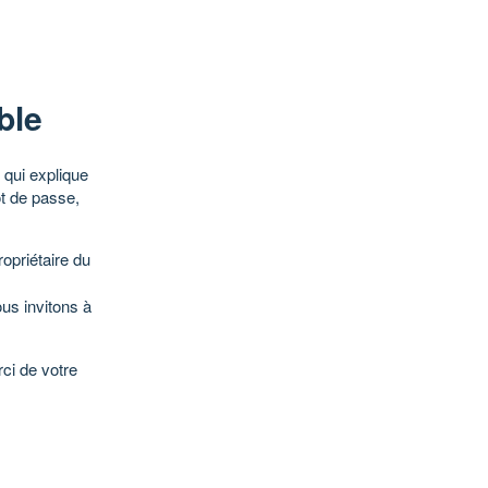
ble
qui explique
ot de passe,
opriétaire du
ous invitons à
ci de votre