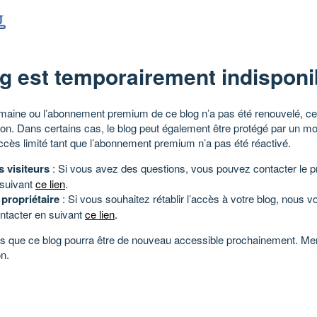
g est temporairement indisponi
aine ou l’abonnement premium de ce blog n’a pas été renouvelé, ce 
tion. Dans certains cas, le blog peut également être protégé par un m
ccès limité tant que l’abonnement premium n’a pas été réactivé.
s visiteurs
: Si vous avez des questions, vous pouvez contacter le pr
 suivant
ce lien
.
 propriétaire
: Si vous souhaitez rétablir l’accès à votre blog, nous v
ntacter en suivant
ce lien
.
 que ce blog pourra être de nouveau accessible prochainement. Mer
n.