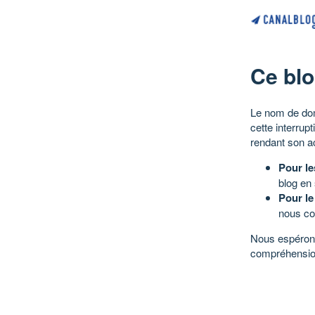
Ce blo
Le nom de dom
cette interrup
rendant son a
Pour le
blog en
Pour le
nous co
Nous espérons
compréhensio