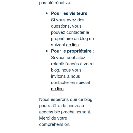
pas été réactivé.
Pour les visiteurs
:
Si vous avez des
questions, vous
pouvez contacter le
propriétaire du blog en
suivant
ce lien
.
Pour le propriétaire
:
Si vous souhaitez
rétablir l’accès à votre
blog, nous vous
invitons à nous
contacter en suivant
ce lien
.
Nous espérons que ce blog
pourra être de nouveau
accessible prochainement.
Merci de votre
compréhension.