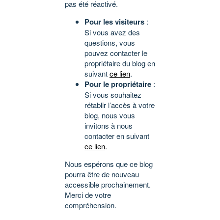
pas été réactivé.
Pour les visiteurs
:
Si vous avez des
questions, vous
pouvez contacter le
propriétaire du blog en
suivant
ce lien
.
Pour le propriétaire
:
Si vous souhaitez
rétablir l’accès à votre
blog, nous vous
invitons à nous
contacter en suivant
ce lien
.
Nous espérons que ce blog
pourra être de nouveau
accessible prochainement.
Merci de votre
compréhension.