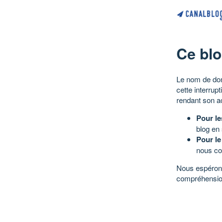
Ce blo
Le nom de dom
cette interrup
rendant son a
Pour le
blog en
Pour le
nous co
Nous espérons
compréhensio