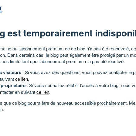
g est temporairement indisponi
aine ou l’abonnement premium de ce blog n’a pas été renouvelé, ce 
tion. Dans certains cas, le blog peut également être protégé par un m
ccès limité tant que l’abonnement premium n’a pas été réactivé.
s visiteurs
: Si vous avez des questions, vous pouvez contacter le pr
 suivant
ce lien
.
 propriétaire
: Si vous souhaitez rétablir l’accès à votre blog, nous v
ntacter en suivant
ce lien
.
 que ce blog pourra être de nouveau accessible prochainement. Mer
n.