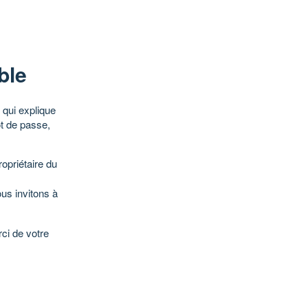
ble
qui explique
ot de passe,
opriétaire du
ous invitons à
ci de votre