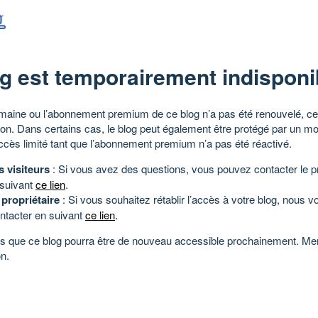
g est temporairement indisponi
aine ou l’abonnement premium de ce blog n’a pas été renouvelé, ce 
tion. Dans certains cas, le blog peut également être protégé par un m
ccès limité tant que l’abonnement premium n’a pas été réactivé.
s visiteurs
: Si vous avez des questions, vous pouvez contacter le pr
 suivant
ce lien
.
 propriétaire
: Si vous souhaitez rétablir l’accès à votre blog, nous v
ntacter en suivant
ce lien
.
 que ce blog pourra être de nouveau accessible prochainement. Mer
n.