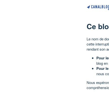
Ce blo
Le nom de dom
cette interrup
rendant son a
Pour le
blog en
Pour le
nous co
Nous espérons
compréhensio