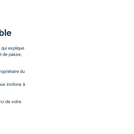
ble
qui explique
ot de passe,
opriétaire du
ous invitons à
ci de votre