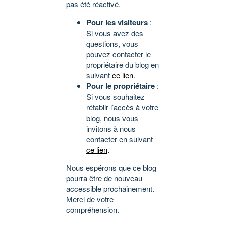
pas été réactivé.
Pour les visiteurs
:
Si vous avez des
questions, vous
pouvez contacter le
propriétaire du blog en
suivant
ce lien
.
Pour le propriétaire
:
Si vous souhaitez
rétablir l’accès à votre
blog, nous vous
invitons à nous
contacter en suivant
ce lien
.
Nous espérons que ce blog
pourra être de nouveau
accessible prochainement.
Merci de votre
compréhension.