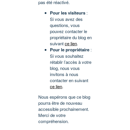
pas été réactivé.
Pour les visiteurs
:
Si vous avez des
questions, vous
pouvez contacter le
propriétaire du blog en
suivant
ce lien
.
Pour le propriétaire
:
Si vous souhaitez
rétablir l’accès à votre
blog, nous vous
invitons à nous
contacter en suivant
ce lien
.
Nous espérons que ce blog
pourra être de nouveau
accessible prochainement.
Merci de votre
compréhension.