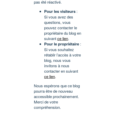
pas été réactivé.
Pour les visiteurs
:
Si vous avez des
questions, vous
pouvez contacter le
propriétaire du blog en
suivant
ce lien
.
Pour le propriétaire
:
Si vous souhaitez
rétablir l’accès à votre
blog, nous vous
invitons à nous
contacter en suivant
ce lien
.
Nous espérons que ce blog
pourra être de nouveau
accessible prochainement.
Merci de votre
compréhension.