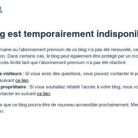
g est temporairement indisponi
aine ou l’abonnement premium de ce blog n’a pas été renouvelé, ce 
tion. Dans certains cas, le blog peut également être protégé par un m
ccès limité tant que l’abonnement premium n’a pas été réactivé.
s visiteurs
: Si vous avez des questions, vous pouvez contacter le pr
 suivant
ce lien
.
 propriétaire
: Si vous souhaitez rétablir l’accès à votre blog, nous v
ntacter en suivant
ce lien
.
 que ce blog pourra être de nouveau accessible prochainement. Mer
n.