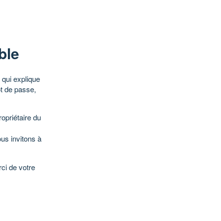
ble
qui explique
ot de passe,
opriétaire du
ous invitons à
ci de votre