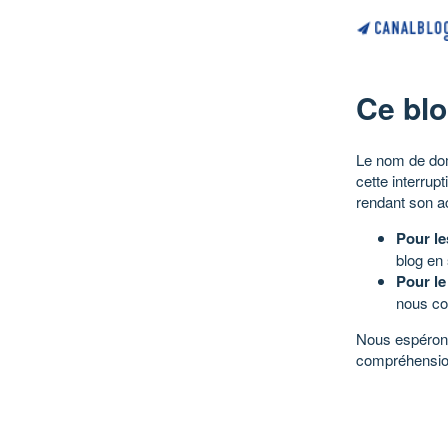
Ce blo
Le nom de dom
cette interrup
rendant son a
Pour le
blog en
Pour le
nous co
Nous espérons
compréhensio